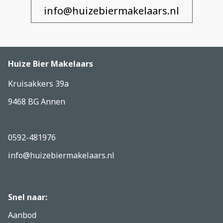
info@huizebiermakelaars.nl
Huize Bier Makelaars
Kruisakkers 39a
9468 BG Annen
0592-481976
info@huizebiermakelaars.nl
Snel naar:
Aanbod