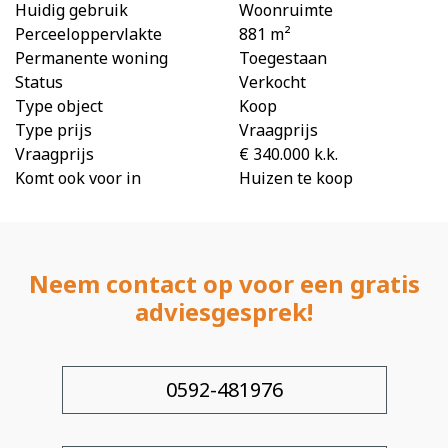
Huidig gebruik
Woonruimte
Perceeloppervlakte
881 m²
Permanente woning
Toegestaan
Status
Verkocht
Type object
Koop
Type prijs
Vraagprijs
Vraagprijs
€ 340.000 k.k.
Komt ook voor in
Huizen te koop
Neem contact op voor een gratis
adviesgesprek!
0592-481976